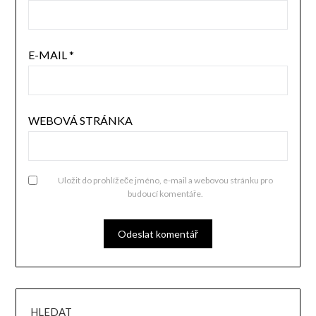
E-MAIL
*
WEBOVÁ STRÁNKA
Uložit do prohlížeče jméno, e-mail a webovou stránku pro
budoucí komentáře.
HLEDAT