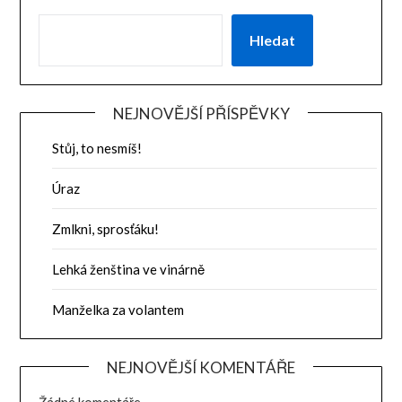
Hledat
NEJNOVĚJŠÍ PŘÍSPĚVKY
Stůj, to nesmíš!
Úraz
Zmlkni, sprosťáku!
Lehká ženština ve vinárně
Manželka za volantem
NEJNOVĚJŠÍ KOMENTÁŘE